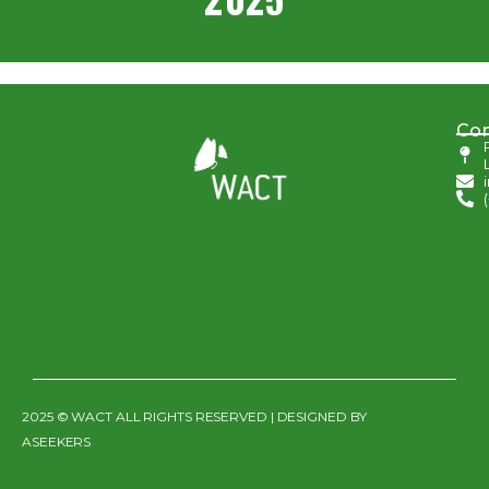
Con
2025 © WACT ALL RIGHTS RESERVED | DESIGNED BY
ASEEKERS