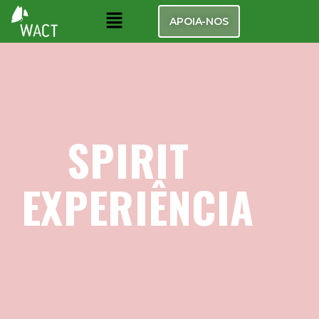
APOIA-NOS
SPIRIT
EXPERIÊNCIA