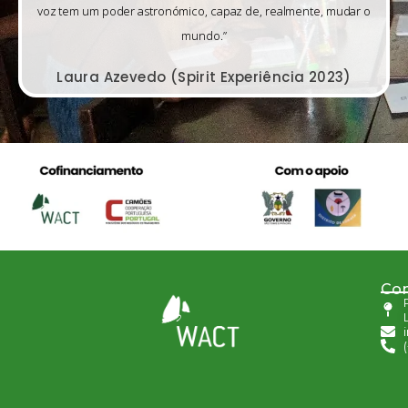
voz tem um poder astronómico, capaz de, realmente, mudar o
mundo.”
Laura Azevedo (Spirit Experiência 2023)
Con