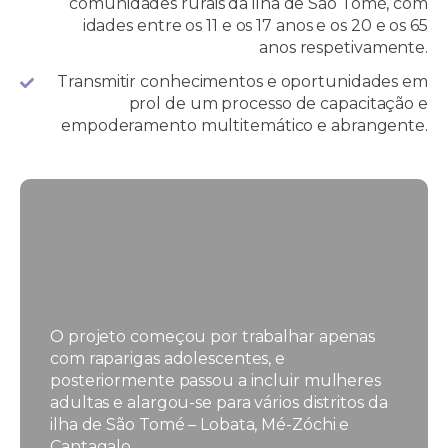
comunidades rurais da ilha de São Tomé, com
idades entre os 11 e os 17 anos e os 20 e os 65
anos respetivamente.
Transmitir conhecimentos e oportunidades em
prol de um processo de capacitação e
empoderamento multitemático e abrangente.
O projeto começou por trabalhar apenas
com raparigas adolescentes, e
posteriormente passou a incluir mulheres
adultas e alargou-se para vários distritos da
ilha de São Tomé – Lobata, Mé-Zóchi e
Cantagalo.