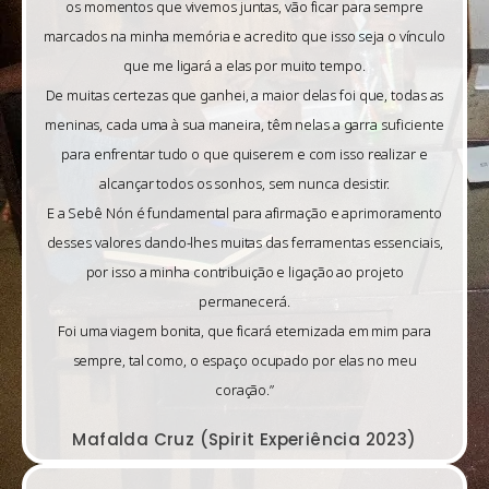
os momentos que vivemos juntas, vão ficar para sempre
marcados na minha memória e acredito que isso seja o vínculo
que me ligará a elas por muito tempo.
De muitas certezas que ganhei, a maior delas foi que, todas as
meninas, cada uma à sua maneira, têm nelas a garra suficiente
para enfrentar tudo o que quiserem e com isso realizar e
alcançar todos os sonhos, sem nunca desistir.
E a Sebê Nón é fundamental para afirmação e aprimoramento
desses valores dando-lhes muitas das ferramentas essenciais,
por isso a minha contribuição e ligação ao projeto
permanecerá.
Foi uma viagem bonita, que ficará eternizada em mim para
sempre, tal como, o espaço ocupado por elas no meu
coração.”
Mafalda Cruz (Spirit Experiência 2023)