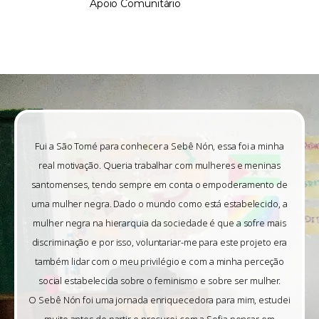
Apoio Comunitário
Fui a São Tomé para conhecer a Sebê Nón, essa foi a minha
real motivação. Queria trabalhar com mulheres e meninas
santomenses, tendo sempre em conta o empoderamento de
uma mulher negra. Dado o mundo como está estabelecido, a
mulher negra na hierarquia da sociedade é que a sofre mais
discriminação e por isso, voluntariar-me para este projeto era
também lidar com o meu privilégio e com a minha perceção
social estabelecida sobre o feminismo e sobre ser mulher.
O Sebê Nón foi uma jornada enriquecedora para mim, estudei